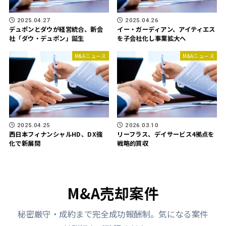
2025.04.27
2025.04.26
デュポンとダウが経営統合、新会
イー・ガーディアン、アイティエス
社「ダウ・デュポン」誕生
を子会社化し事業拡大へ
M&Aニュース
M&Aニュース
2025.04.25
2026.03.10
西日本フィナンシャルHD、DX強
リーフラス、デイサービス4拠点を
化で新展開
戦略的買収
M&A売却案件
秘密厳守・成約まで完全成功報酬制。気になる案件