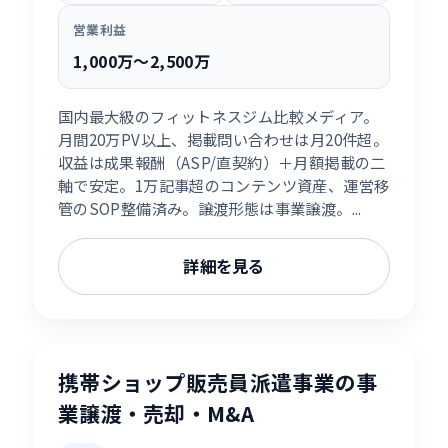
営業利益
1,000万〜2,500万
国内最大級のフィットネスジム比較メディア。
月間20万PV以上、掲載問い合わせは月20件超。
収益は成果報酬（ASP/直契約）＋月額掲載の二
軸で安定。1万記事超のコンテンツ資産、運営移
管のSOP整備済み。譲渡形態は事業譲渡。...
詳細を見る
携帯ショップ販売員派遣事業の事
業譲渡・売却・M&A