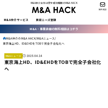
M&A仲介会社は完全成功報酬のM&A HACK
無料相談
M&A仲介サービス
買収ニーズ登録
M&A・事業承継の無料相談はコチラ
M&A仲介のM&A HACK
M&Aニュース
東京海上HD、ID&EHDをTOBで完全子会社化へ
M&Aニュース
2025.04.24
東京海上HD、ID&EHDをTOBで完全子会社化
へ