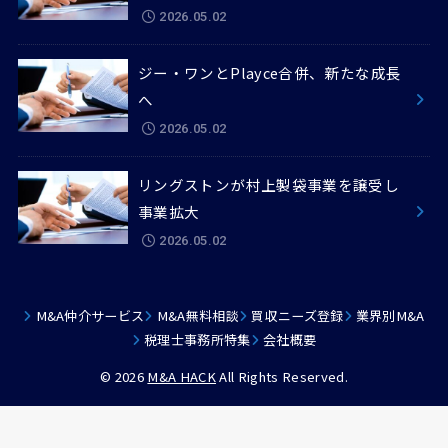
2026.05.02
ジー・ワンとPlayce合併、新たな成長
へ
2026.05.02
リングストンが村上製袋事業を譲受し
事業拡大
2026.05.02
M&A仲介サービス
M&A無料相談
買収ニーズ登録
業界別M&A
税理士事務所特集
会社概要
© 2026
M&A HACK
All Rights Reserved.