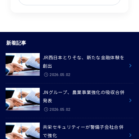
新着記事
JR西日本とりそな、新たな金融体験を
創出
2026.05.02
JNグループ、農業事業強化の吸収合併
発表
2026.05.02
共栄セキュリティーが警備子会社合併
で強化