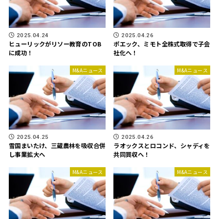
2025.04.24
2025.04.26
ヒューリックがリソー教育のTOB
ポエック、ミモト全株式取得で子会
に成功！
社化へ！
M&Aニュース
M&Aニュース
2025.04.25
2025.04.26
雪国まいたけ、三蔵農林を吸収合併
ラオックスとロコンド、シャディを
し事業拡大へ
共同買収へ！
M&Aニュース
M&Aニュース