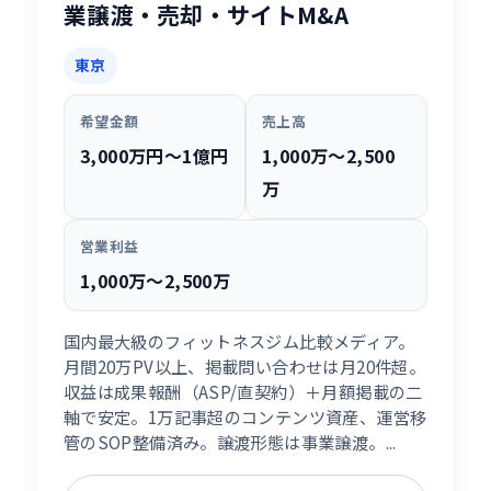
業譲渡・売却・サイトM&A
東京
希望金額
売上高
3,000万円〜1億円
1,000万〜2,500
万
営業利益
1,000万〜2,500万
国内最大級のフィットネスジム比較メディア。
月間20万PV以上、掲載問い合わせは月20件超。
収益は成果報酬（ASP/直契約）＋月額掲載の二
軸で安定。1万記事超のコンテンツ資産、運営移
管のSOP整備済み。譲渡形態は事業譲渡。...