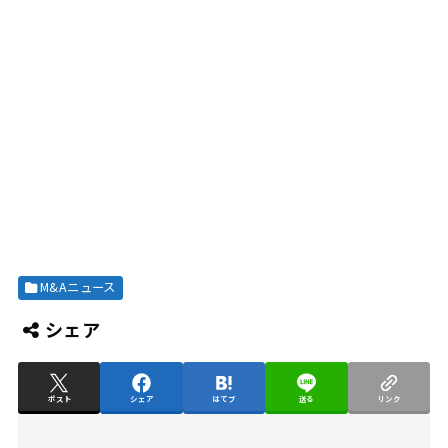
M&Aニュース
シェア
ポスト
シェア
はてブ
送る
リンク