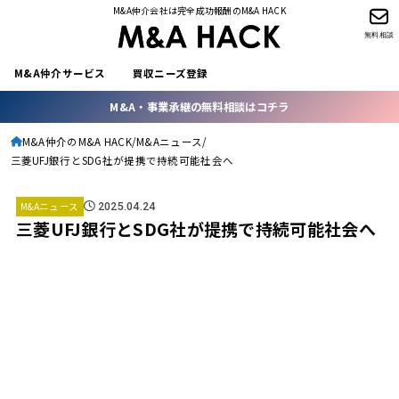
M&A仲介会社は完全成功報酬のM&A HACK
無料相談
M&A仲介サービス
買収ニーズ登録
M&A・事業承継の無料相談はコチラ
M&A仲介のM&A HACK
M&Aニュース
三菱UFJ銀行とSDG社が提携で持続可能社会へ
M&Aニュース
2025.04.24
三菱UFJ銀行とSDG社が提携で持続可能社会へ