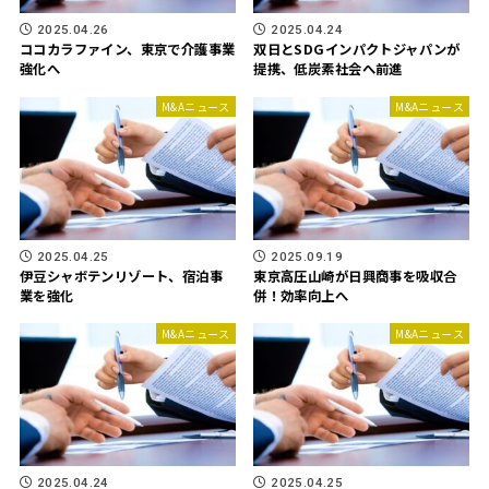
2025.04.26
2025.04.24
ココカラファイン、東京で介護事業
双日とSDGインパクトジャパンが
強化へ
提携、低炭素社会へ前進
M&Aニュース
M&Aニュース
2025.04.25
2025.09.19
伊豆シャボテンリゾート、宿泊事
東京高圧山崎が日興商事を吸収合
業を強化
併！効率向上へ
M&Aニュース
M&Aニュース
2025.04.24
2025.04.25