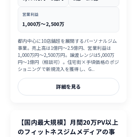
営業利益
1,000万〜2,500万
都内中心に10店舗超を展開するパーソナルジム
事業。売上高は1億円〜2.5億円、営業利益は
1,000万円〜2,500万円。譲渡レンジは5,000万
円〜1億円（相談可）。住宅街×手頃価格のポジ
ショニングで新規流入を獲得し、G...
詳細を見る
【国内最大規模】月間20万PV以上
のフィットネスジムメディアの事