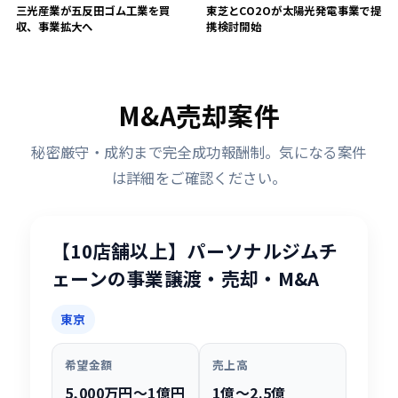
三光産業が五反田ゴム工業を買
東芝とCO2Oが太陽光発電事業で提
収、事業拡大へ
携検討開始
M&A売却案件
秘密厳守・成約まで完全成功報酬制。気になる案件
は詳細をご確認ください。
【10店舗以上】パーソナルジムチ
ェーンの事業譲渡・売却・M&A
東京
希望金額
売上高
5,000万円〜1億円
1億〜2.5億