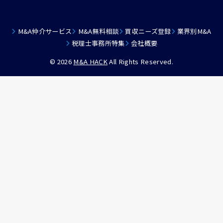
M&A仲介サービス
M&A無料相談
買収ニーズ登録
業界別M&A
税理士事務所特集
会社概要
© 2026
M&A HACK
All Rights Reserved.