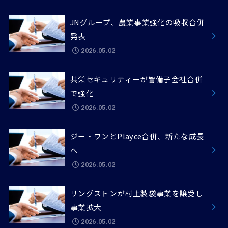
JNグループ、農業事業強化の吸収合併
発表
2026.05.02
共栄セキュリティーが警備子会社合併
で強化
2026.05.02
ジー・ワンとPlayce合併、新たな成長
へ
2026.05.02
リングストンが村上製袋事業を譲受し
事業拡大
2026.05.02