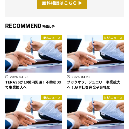
無料相談はこちら ▶︎
RECOMMEND
M&Aニュース
M&Aニュース
2025.04.25
2025.04.26
TERASSが10億円調達！不動産DX
ブックオフ、ジュエリー事業拡大
で事業拡大へ
へ！JAM社を完全子会社化
M&Aニュース
M&Aニュース