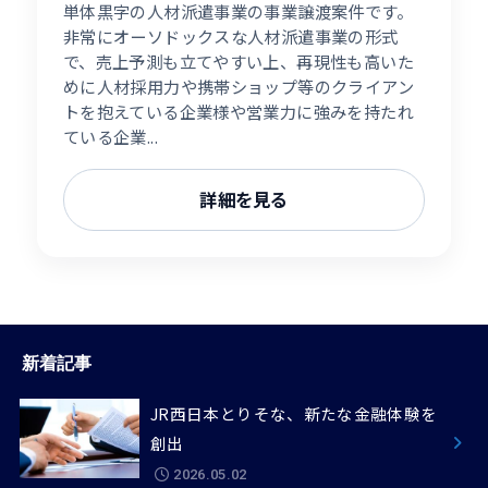
単体黒字の人材派遣事業の事業譲渡案件です。
非常にオーソドックスな人材派遣事業の形式
で、売上予測も立てやすい上、再現性も高いた
めに人材採用力や携帯ショップ等のクライアン
トを抱えている企業様や営業力に強みを持たれ
ている企業...
詳細を見る
新着記事
JR西日本とりそな、新たな金融体験を
創出
2026.05.02