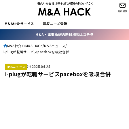
M&A仲介会社は完全成功報酬のM&A HACK
無料相談
M&A仲介サービス
買収ニーズ登録
M&A・事業承継の無料相談はコチラ
M&A仲介のM&A HACK
M&Aニュース
i-plugが転職サービスpaceboxを吸収合併
M&Aニュース
2025.04.24
i-plugが転職サービスpaceboxを吸収合併