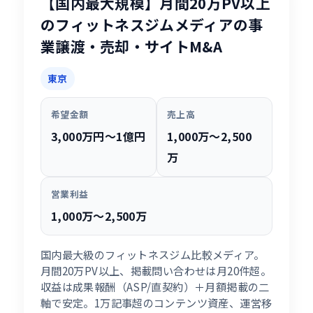
【国内最大規模】月間20万PV以上
のフィットネスジムメディアの事
業譲渡・売却・サイトM&A
東京
希望金額
売上高
3,000万円〜1億円
1,000万〜2,500
万
営業利益
1,000万〜2,500万
国内最大級のフィットネスジム比較メディア。
月間20万PV以上、掲載問い合わせは月20件超。
収益は成果報酬（ASP/直契約）＋月額掲載の二
軸で安定。1万記事超のコンテンツ資産、運営移