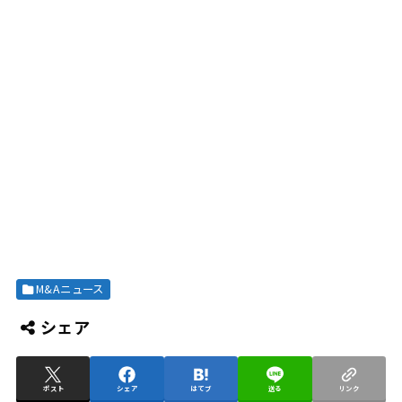
M&Aニュース
シェア
ポスト
シェア
はてブ
送る
リンク