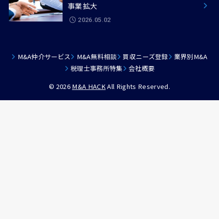
事業拡大
2026.05.02
M&A仲介サービス
M&A無料相談
買収ニーズ登録
業界別M&A
税理士事務所特集
会社概要
© 2026
M&A HACK
All Rights Reserved.