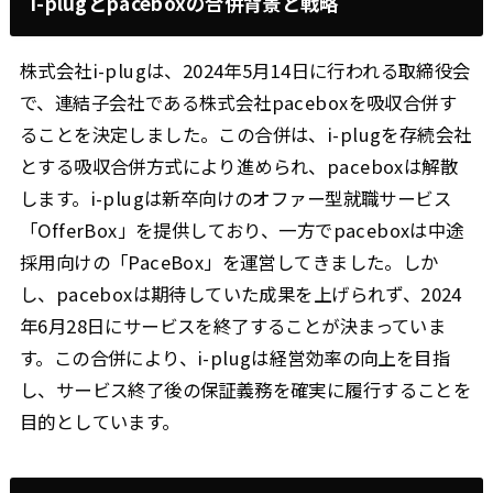
i-plugとpaceboxの合併背景と戦略
株式会社i-plugは、2024年5月14日に行われる取締役会
で、連結子会社である株式会社paceboxを吸収合併す
ることを決定しました。この合併は、i-plugを存続会社
とする吸収合併方式により進められ、paceboxは解散
します。i-plugは新卒向けのオファー型就職サービス
「OfferBox」を提供しており、一方でpaceboxは中途
採用向けの「PaceBox」を運営してきました。しか
し、paceboxは期待していた成果を上げられず、2024
年6月28日にサービスを終了することが決まっていま
す。この合併により、i-plugは経営効率の向上を目指
し、サービス終了後の保証義務を確実に履行することを
目的としています。