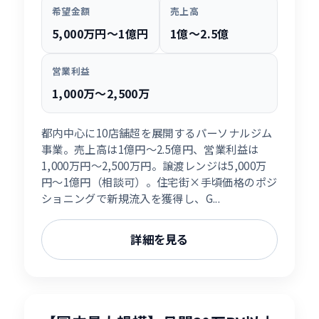
希望金額
売上高
5,000万円〜1億円
1億〜2.5億
営業利益
1,000万〜2,500万
都内中心に10店舗超を展開するパーソナルジム
事業。売上高は1億円〜2.5億円、営業利益は
1,000万円〜2,500万円。譲渡レンジは5,000万
円〜1億円（相談可）。住宅街×手頃価格のポジ
ショニングで新規流入を獲得し、G...
詳細を見る