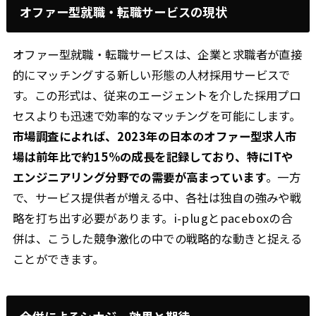
オファー型就職・転職サービスの現状
オファー型就職・転職サービスは、企業と求職者が直接
的にマッチングする新しい形態の人材採用サービスで
す。この形式は、従来のエージェントを介した採用プロ
セスよりも迅速で効率的なマッチングを可能にします。
市場調査によれば、2023年の日本のオファー型求人市
場は前年比で約15%の成長を記録しており、特にITや
エンジニアリング分野での需要が高まっています
。一方
で、サービス提供者が増える中、各社は独自の強みや戦
略を打ち出す必要があります。i-plugとpaceboxの合
併は、こうした競争激化の中での戦略的な動きと捉える
ことができます。