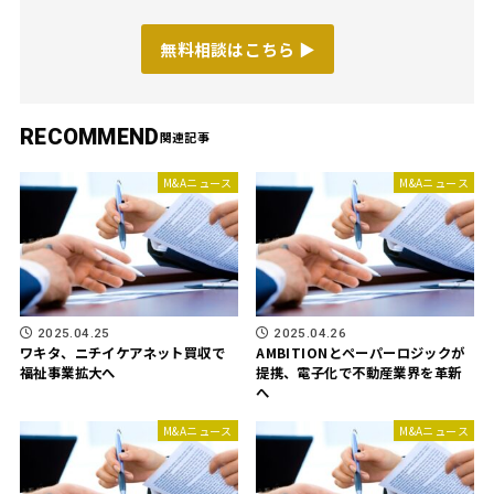
無料相談はこちら ▶︎
RECOMMEND
M&Aニュース
M&Aニュース
2025.04.25
2025.04.26
ワキタ、ニチイケアネット買収で
AMBITIONとペーパーロジックが
福祉事業拡大へ
提携、電子化で不動産業界を革新
へ
M&Aニュース
M&Aニュース