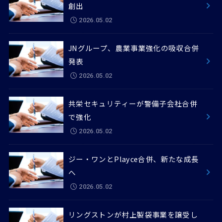
創出
2026.05.02
JNグループ、農業事業強化の吸収合併
発表
2026.05.02
共栄セキュリティーが警備子会社合併
で強化
2026.05.02
ジー・ワンとPlayce合併、新たな成長
へ
2026.05.02
リングストンが村上製袋事業を譲受し