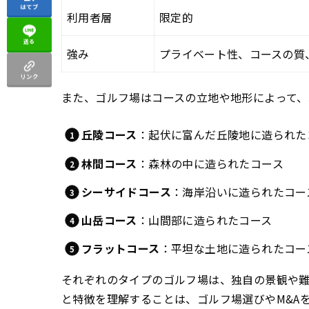
はてブ
利用者層
限定的
送る
強み
プライベート性、コースの質
リンク
また、ゴルフ場はコースの立地や地形によって、
丘陵コース
：起伏に富んだ丘陵地に造られた
林間コース
：森林の中に造られたコース
シーサイドコース
：海岸沿いに造られたコー
山岳コース
：山間部に造られたコース
フラットコース
：平坦な土地に造られたコー
それぞれのタイプのゴルフ場は、独自の景観や
と特徴を理解することは、ゴルフ場選びやM&A