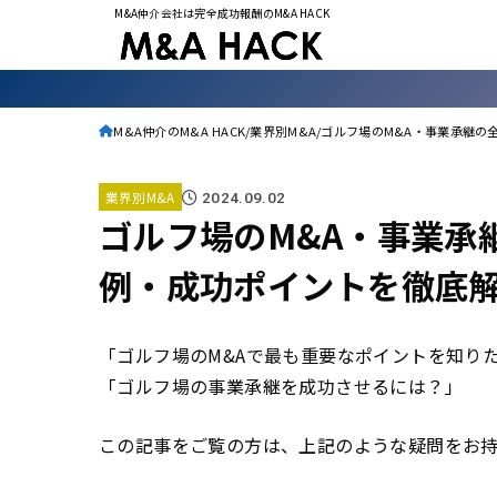
M&A仲介会社は完全成功報酬のM&A HACK
M&A仲介のM&A HACK
業界別M&A
ゴルフ場のM&A・事業承継の
業界別M&A
2024.09.02
ゴルフ場のM&A・事業承
例・成功ポイントを徹底
「ゴルフ場のM&Aで最も重要なポイントを知り
「ゴルフ場の事業承継を成功させるには？」
この記事をご覧の方は、上記のような疑問をお