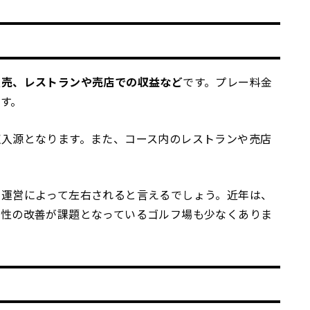
販売、レストランや売店での収益など
です。プレー料金
す。
収入源となります。また、コース内のレストランや売店
な運営によって左右されると言えるでしょう。近年は、
益性の改善が課題となっているゴルフ場も少なくありま