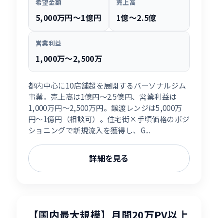
希望金額
売上高
5,000万円〜1億円
1億〜2.5億
営業利益
1,000万〜2,500万
都内中心に10店舗超を展開するパーソナルジム
事業。売上高は1億円〜2.5億円、営業利益は
1,000万円〜2,500万円。譲渡レンジは5,000万
円〜1億円（相談可）。住宅街×手頃価格のポジ
ショニングで新規流入を獲得し、G...
詳細を見る
【国内最大規模】月間20万PV以上