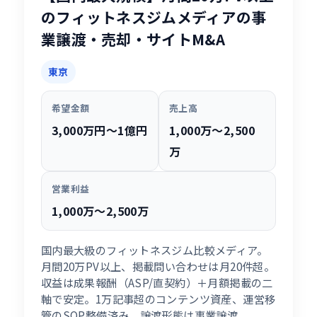
のフィットネスジムメディアの事
業譲渡・売却・サイトM&A
東京
希望金額
売上高
3,000万円〜1億円
1,000万〜2,500
万
営業利益
1,000万〜2,500万
国内最大級のフィットネスジム比較メディア。
月間20万PV以上、掲載問い合わせは月20件超。
収益は成果報酬（ASP/直契約）＋月額掲載の二
軸で安定。1万記事超のコンテンツ資産、運営移
管のSOP整備済み。譲渡形態は事業譲渡。...