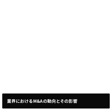
業界におけるM&Aの動向とその影響