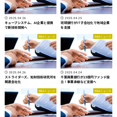
2025.04.26
2025.04.25
キューブシステム、AI企業と提携
琉球銀行がIT子会社化で地域企業
で新技術開発へ
を支援
M&Aニュース
M&Aニュース
2025.04.26
2025.04.24
ストライダーズ、知財技術研究所を
千葉興業銀行が15億円ファンド設
関連会社化
立！事業承継など支援へ
M&Aニュース
M&Aニュース