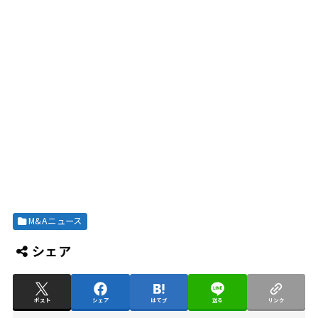
M&Aニュース
シェア
ポスト
シェア
はてブ
送る
リンク