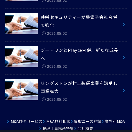
2026.05.02
共栄セキュリティーが警備子会社合併
で強化
2026.05.02
ジー・ワンとPlayce合併、新たな成長
へ
2026.05.02
リングストンが村上製袋事業を譲受し
事業拡大
2026.05.02
M&A仲介サービス
M&A無料相談
買収ニーズ登録
業界別M&A
税理士事務所特集
会社概要