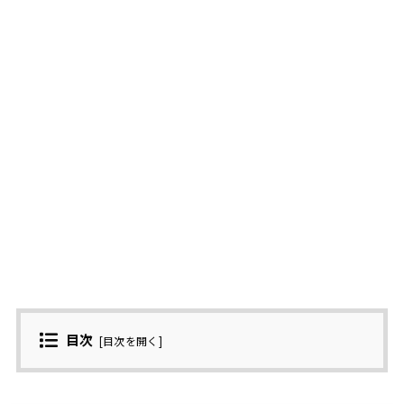
目次
[
目次を開く
]