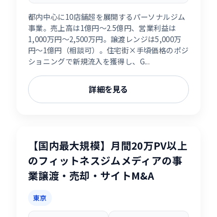
都内中心に10店舗超を展開するパーソナルジム
事業。売上高は1億円〜2.5億円、営業利益は
1,000万円〜2,500万円。譲渡レンジは5,000万
円〜1億円（相談可）。住宅街×手頃価格のポジ
ショニングで新規流入を獲得し、G...
詳細を見る
【国内最大規模】月間20万PV以上
のフィットネスジムメディアの事
業譲渡・売却・サイトM&A
東京