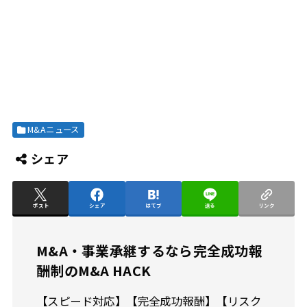
M&Aニュース
シェア
ポスト
シェア
はてブ
送る
リンク
M&A・事業承継するなら完全成功報
酬制のM&A HACK
【スピード対応】【完全成功報酬】【リスク