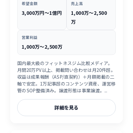
希望金額
売上高
3,000万円〜1億円
1,000万〜2,500
万
営業利益
1,000万〜2,500万
国内最大級のフィットネスジム比較メディア。
月間20万PV以上、掲載問い合わせは月20件超。
収益は成果報酬（ASP/直契約）＋月額掲載の二
軸で安定。1万記事超のコンテンツ資産、運営移
管のSOP整備済み。譲渡形態は事業譲渡。...
詳細を見る