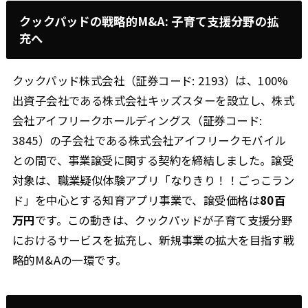
クックパッドの戦略的M&A: 子育て支援分野の拡
充へ
クックパッド株式会社（証券コード: 2193）は、100%
出資子会社である株式会社キッズスターを設立し、株式
会社アイフリークホールディングス（証券コード:
3845）の子会社である株式会社アイフリークモバイル
との間で、事業譲受に関する契約を締結しました。譲受
対象は、職業疑似体験アプリ「なりきり！！ごっこラン
ド」を中心とする知育アプリ事業で、譲受価格は
80百
万円
です。この動きは、クックパッドが子育て支援分野
におけるサービスを拡充し、新規事業の拡大を目指す戦
略的M&Aの一環です。