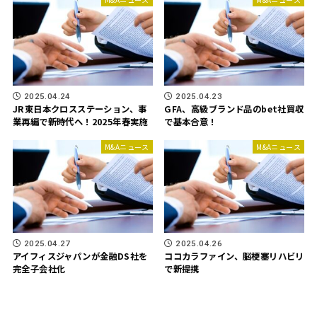
2025.04.24
2025.04.23
JR東日本クロスステーション、事
GFA、高級ブランド品のbet社買収
業再編で新時代へ！2025年春実施
で基本合意！
M&Aニュース
M&Aニュース
2025.04.27
2025.04.26
アイフィスジャパンが金融DS社を
ココカラファイン、脳梗塞リハビリ
完全子会社化
で新提携