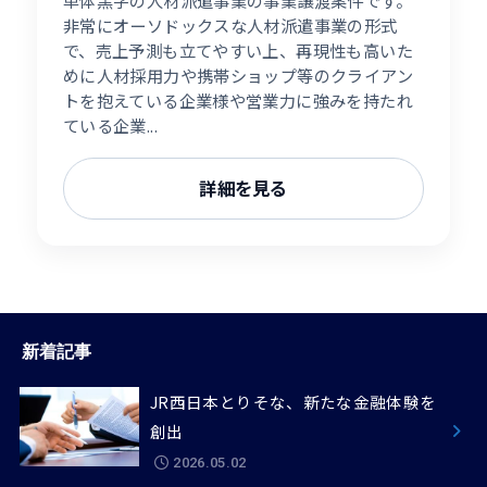
非常にオーソドックスな人材派遣事業の形式
で、売上予測も立てやすい上、再現性も高いた
めに人材採用力や携帯ショップ等のクライアン
トを抱えている企業様や営業力に強みを持たれ
ている企業...
詳細を見る
新着記事
JR西日本とりそな、新たな金融体験を
創出
2026.05.02