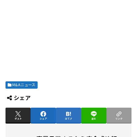
M&Aニュース
シェア
ポスト
シェア
はてブ
送る
リンク