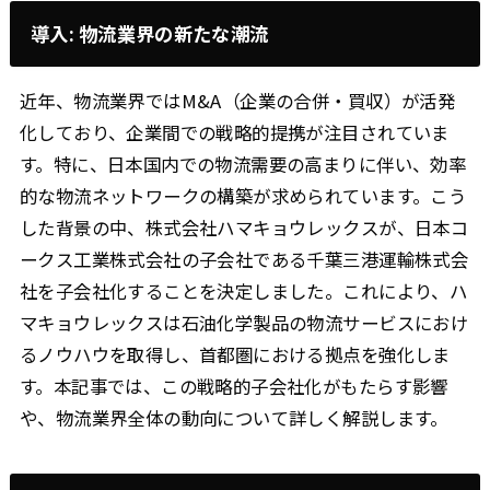
導入: 物流業界の新たな潮流
近年、物流業界ではM&A（企業の合併・買収）が活発
化しており、企業間での戦略的提携が注目されていま
す。特に、日本国内での物流需要の高まりに伴い、効率
的な物流ネットワークの構築が求められています。こう
した背景の中、株式会社ハマキョウレックスが、日本コ
ークス工業株式会社の子会社である千葉三港運輸株式会
社を子会社化することを決定しました。これにより、ハ
マキョウレックスは石油化学製品の物流サービスにおけ
るノウハウを取得し、首都圏における拠点を強化しま
す。本記事では、この戦略的子会社化がもたらす影響
や、物流業界全体の動向について詳しく解説します。