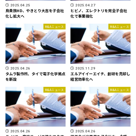
2025.04.25
2025.04.27
鳥貴族HD、やきとり大吉を子会社
ヒビノ、エレクトリを完全子会社
化し拡大へ
化で事業強化
M&Aニュース
M&Aニュース
2025.04.26
2025.11.29
タムラ製作所、タイで電子化学拠点
エルアイイーエイチ、創研を売却し
を新設
経営効率化へ
M&Aニュース
M&Aニュース
2025.04.26
2025.04.26