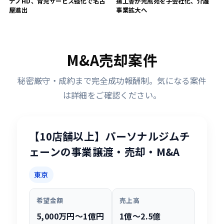
テノHD、育児サービス強化で名古
揚工舎が光風苑を子会社化、介護
屋進出
事業拡大へ
M&A売却案件
秘密厳守・成約まで完全成功報酬制。気になる案件
は詳細をご確認ください。
【10店舗以上】パーソナルジムチ
ェーンの事業譲渡・売却・M&A
東京
希望金額
売上高
5,000万円〜1億円
1億〜2.5億