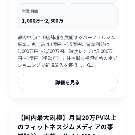
営業利益
1,000万〜2,500万
都内中心に10店舗超を展開するパーソナルジム
事業。売上高は1億円〜2.5億円、営業利益は
1,000万円〜2,500万円。譲渡レンジは5,000万
円〜1億円（相談可）。住宅街×手頃価格のポジ
ショニングで新規流入を獲得し、G...
詳細を見る
【国内最大規模】月間20万PV以上
のフィットネスジムメディアの事