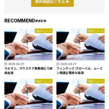
無料相談はこちら ▶︎
RECOMMEND
M&Aニュース
M&Aニュース
2025.04.27
2025.04.27
マルマン、マウスケア事業強化で成
フィンテック グローバル、ムーミ
長加速
ン関連企業株を譲渡
M&Aニュース
M&Aニュース