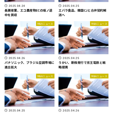
2025.04.24
2025.04.25
長瀬産業、エコ農産物ECの坂ノ途
エバラ食品、韓国CJと合弁契約解
中を買収
消へ
M&Aニュース
M&Aニュース
2025.04.26
2025.04.25
パナソニック、ブラジル空調市場に
うかい、新株発行で京王電鉄と戦
進出拡大
略提携
M&Aニュース
M&Aニュース
2025.04.25
2025.04.26