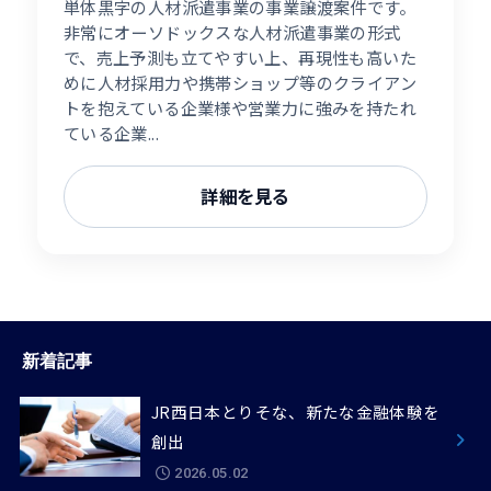
単体黒字の人材派遣事業の事業譲渡案件です。
非常にオーソドックスな人材派遣事業の形式
で、売上予測も立てやすい上、再現性も高いた
めに人材採用力や携帯ショップ等のクライアン
トを抱えている企業様や営業力に強みを持たれ
ている企業...
詳細を見る
新着記事
JR西日本とりそな、新たな金融体験を
創出
2026.05.02