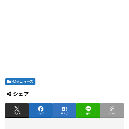
M&Aニュース
シェア
ポスト
シェア
はてブ
送る
リンク