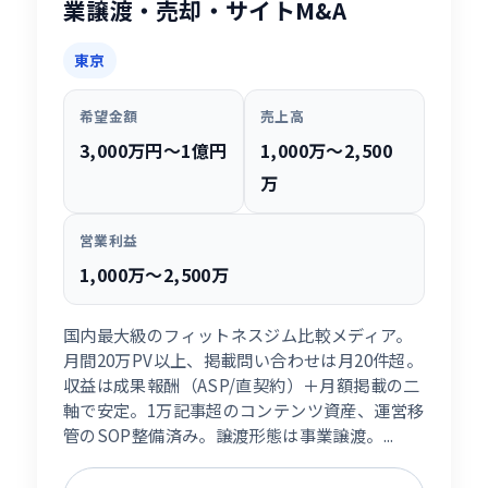
業譲渡・売却・サイトM&A
東京
希望金額
売上高
3,000万円〜1億円
1,000万〜2,500
万
営業利益
1,000万〜2,500万
国内最大級のフィットネスジム比較メディア。
月間20万PV以上、掲載問い合わせは月20件超。
収益は成果報酬（ASP/直契約）＋月額掲載の二
軸で安定。1万記事超のコンテンツ資産、運営移
管のSOP整備済み。譲渡形態は事業譲渡。...