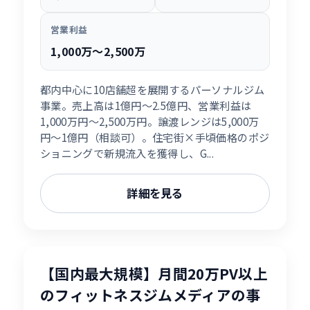
営業利益
1,000万〜2,500万
都内中心に10店舗超を展開するパーソナルジム
事業。売上高は1億円〜2.5億円、営業利益は
1,000万円〜2,500万円。譲渡レンジは5,000万
円〜1億円（相談可）。住宅街×手頃価格のポジ
ショニングで新規流入を獲得し、G...
詳細を見る
【国内最大規模】月間20万PV以上
のフィットネスジムメディアの事