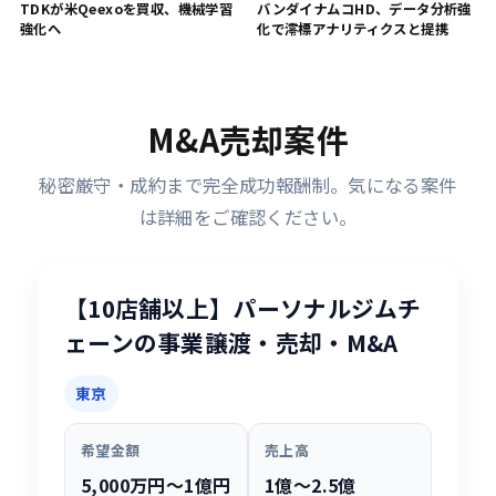
TDKが米Qeexoを買収、機械学習
バンダイナムコHD、データ分析強
強化へ
化で澪標アナリティクスと提携
M&A売却案件
秘密厳守・成約まで完全成功報酬制。気になる案件
は詳細をご確認ください。
【10店舗以上】パーソナルジムチ
ェーンの事業譲渡・売却・M&A
東京
希望金額
売上高
5,000万円〜1億円
1億〜2.5億