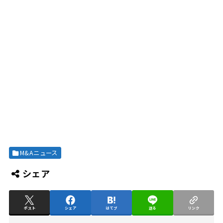
M&Aニュース
シェア
ポスト
シェア
はてブ
送る
リンク