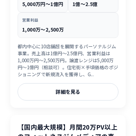
5,000万円〜1億円
1億〜2.5億
営業利益
1,000万〜2,500万
都内中心に10店舗超を展開するパーソナルジム
事業。売上高は1億円〜2.5億円、営業利益は
1,000万円〜2,500万円。譲渡レンジは5,000万
円〜1億円（相談可）。住宅街×手頃価格のポジ
ショニングで新規流入を獲得し、G...
詳細を見る
【国内最大規模】月間20万PV以上