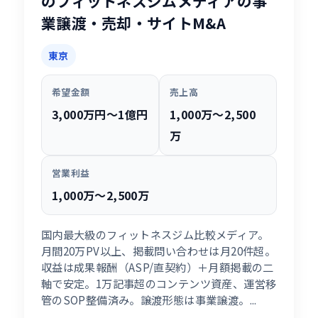
のフィットネスジムメディアの事
業譲渡・売却・サイトM&A
東京
希望金額
売上高
3,000万円〜1億円
1,000万〜2,500
万
営業利益
1,000万〜2,500万
国内最大級のフィットネスジム比較メディア。
月間20万PV以上、掲載問い合わせは月20件超。
収益は成果報酬（ASP/直契約）＋月額掲載の二
軸で安定。1万記事超のコンテンツ資産、運営移
管のSOP整備済み。譲渡形態は事業譲渡。...