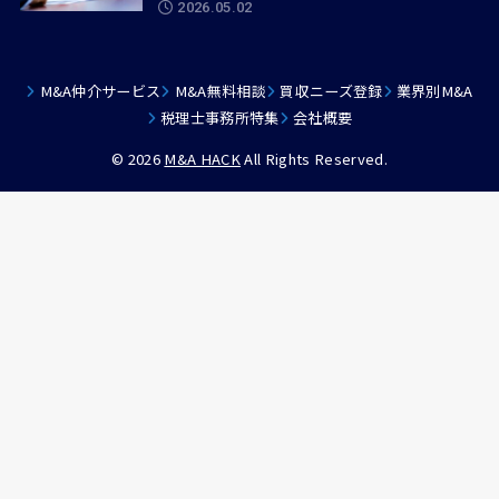
2026.05.02
M&A仲介サービス
M&A無料相談
買収ニーズ登録
業界別M&A
税理士事務所特集
会社概要
© 2026
M&A HACK
All Rights Reserved.