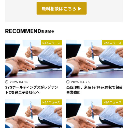
無料相談はこちら ▶︎
RECOMMEND
M&Aニュース
M&Aニュース
2025.04.26
2025.04.25
SYSホールディングスがレゾナン
凸版印刷、米InterFlex買収で包装
トCを完全子会社化へ
事業強化
M&Aニュース
M&Aニュース