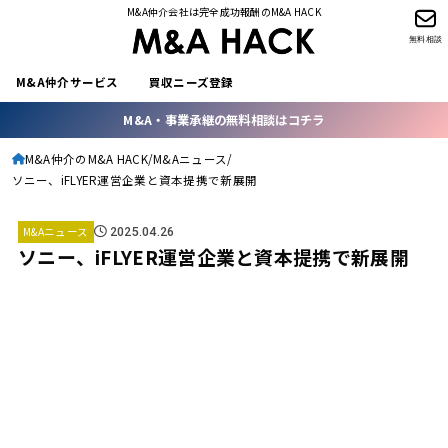
M&A仲介会社は完全成功報酬のM&A HACK
無料相談
M&A仲介サービス
買収ニーズ登録
M&A・事業承継の無料相談はコチラ
M&A仲介のM&A HACK
M&Aニュース
ソニー、iFLYER運営企業と資本提携で新展開
M&Aニュース
2025.04.26
ソニー、iFLYER運営企業と資本提携で新展開