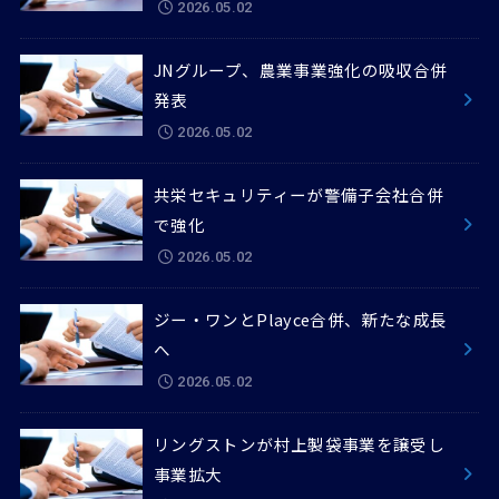
2026.05.02
JNグループ、農業事業強化の吸収合併
発表
2026.05.02
共栄セキュリティーが警備子会社合併
で強化
2026.05.02
ジー・ワンとPlayce合併、新たな成長
へ
2026.05.02
リングストンが村上製袋事業を譲受し
事業拡大