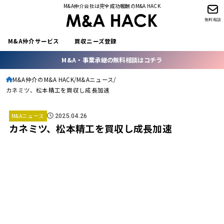
M&A仲介会社は完全成功報酬のM&A HACK
無料相談
M&A仲介サービス
買収ニーズ登録
M&A・事業承継の無料相談はコチラ
M&A仲介のM&A HACK
M&Aニュース
カネミツ、松本精工を買収し成長加速
M&Aニュース
2025.04.26
カネミツ、松本精工を買収し成長加速