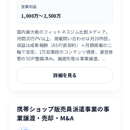
営業利益
1,000万〜2,500万
国内最大級のフィットネスジム比較メディア。
月間20万PV以上、掲載問い合わせは月20件超。
収益は成果報酬（ASP/直契約）＋月額掲載の二
軸で安定。1万記事超のコンテンツ資産、運営移
管のSOP整備済み。譲渡形態は事業譲渡。...
詳細を見る
携帯ショップ販売員派遣事業の事
業譲渡・売却・M&A