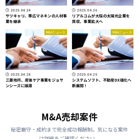
2025.04.24
2025.04.26
サツキャリ、帯広マネキンの人材事
リアルコムが大阪の太陽光企業を
業を継承
買収、事業拡大へ
M&Aニュース
M&Aニュース
2025.04.24
2025.04.25
三菱地所、産後ケア事業をジョサ
システムソフト、不動産DX強化へ
ンシーズに譲渡
新展開！
M&A売却案件
秘密厳守・成約まで完全成功報酬制。気になる案件
は詳細をご確認ください。