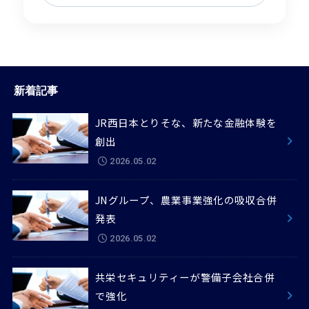
新着記事
JR西日本とりそな、新たな金融体験を
創出
2026.05.02
JNグループ、農業事業強化の吸収合併
発表
2026.05.02
共栄セキュリティーが警備子会社合併
で強化