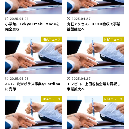
2025.04.24
2025.04.27
小学館、Tokyo Otaku Modeを
丸紅アクセス、UCOM吸収で事業
完全買収
基盤強化へ
M&Aニュース
M&Aニュース
2025.04.26
2025.04.27
AGC、北米ガラス事業をCardinal
エフピコ、上田包装企業を買収し
に売却
事業拡大へ
M&Aニュース
M&Aニュース