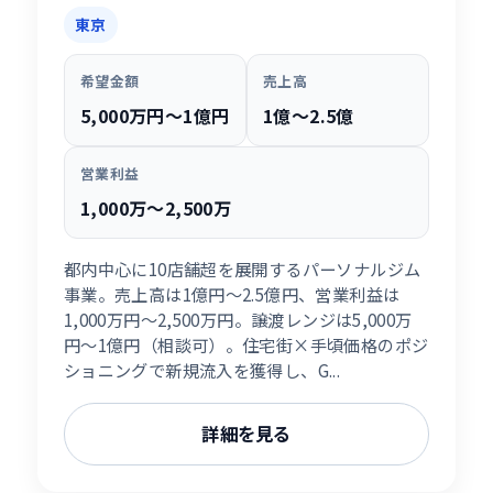
東京
希望金額
売上高
5,000万円〜1億円
1億〜2.5億
営業利益
1,000万〜2,500万
都内中心に10店舗超を展開するパーソナルジム
事業。売上高は1億円〜2.5億円、営業利益は
1,000万円〜2,500万円。譲渡レンジは5,000万
円〜1億円（相談可）。住宅街×手頃価格のポジ
ショニングで新規流入を獲得し、G...
詳細を見る