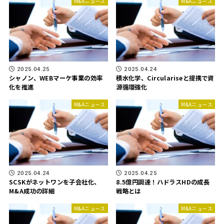
M&Aニュース
M&Aニュース
2025.04.25
2025.04.24
シャノン、WEBマーケ事業の効率
積水化学、Circulariseと提携で資
化を推進
源循環強化
M&Aニュース
M&Aニュース
2025.04.24
2025.04.25
SCSKがネットワンを子会社化、
8.5億円調達！ハドラスHDの成長
M&A成功の詳細
戦略とは
M&Aニュース
M&Aニュース