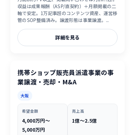
収益は成果報酬（ASP/直契約）＋月額掲載の二
軸で安定。1万記事超のコンテンツ資産、運営移
管のSOP整備済み。譲渡形態は事業譲渡。...
詳細を見る
携帯ショップ販売員派遣事業の事
業譲渡・売却・M&A
大阪
希望金額
売上高
4,000万円〜
1億〜2.5億
5,000万円