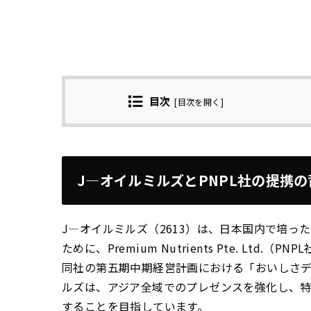
目次
[
目次を開く
]
J—オイルミルズとPNPL社の提携
J—オイルミルズ（2613）は、日本国内で培
ために、Premium Nutrients Pte. L
同社の第五期中期経営計画における「おいしさデ
ルズは、アジア全域でのプレゼンスを強化し、
することを目指しています。