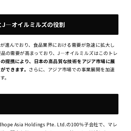
とJ—オイルミルズの役割
化が進んでおり、食品業界における需要が急速に拡大し
製品の需要が高まっており、J—オイルミルズはこのトレ
この提携により、日本の高品質な技術をアジア市場に展
とができます。
さらに、アジア市場での事業展開を加速
す。
Asia Holdings Pte. Ltd.の100％子会社で、マレ