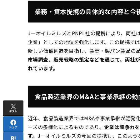
業務・資本提携の具体的な内容と今
J—オイルミルズとPNPL社の提携により、両社
企業」としての地位を強化します。この提携で
新しい価値創造を目指し、製菓・製パン製品の
市場調査、販売戦略の策定などを通じて、両社
れています。
食品製造業界のM&Aと事業承継の動
ポスト
近年、食品製造業界ではM&Aや事業承継が活発
ーズの多様化によるものであり、
企業は競争力を
シェア
す。
J—オイルミルズの今回の提携も、このよう