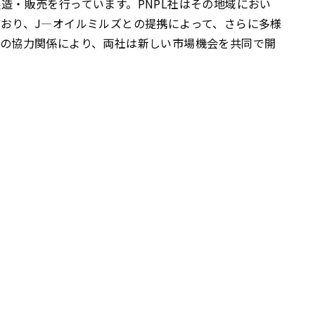
造・販売を行っています。PNPL社はその地域におい
おり、J—オイルミルズとの提携によって、さらに多様
この協力関係により、両社は新しい市場機会を共同で開