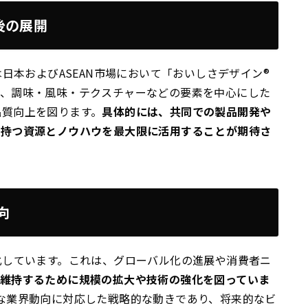
後の展開
は日本およびASEAN市場において「おいしさデザイン®
は、調味・風味・テクスチャーなどの要素を中心にした
品質向上を図ります。
具体的には、共同での製品開発や
が持つ資源とノウハウを最大限に活用することが期待さ
向
化しています。これは、グローバル化の進展や消費者ニ
維持するために規模の拡大や技術の強化を図っていま
な業界動向に対応した戦略的な動きであり、将来的なビ