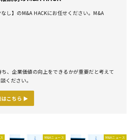
し】のM&A HACKにお任せください。M&A
持ち、企業価値の向上をできるかが重要だと考えて
相談ください。
はこちら ▶︎
ース
M&Aニュース
M&Aニュース