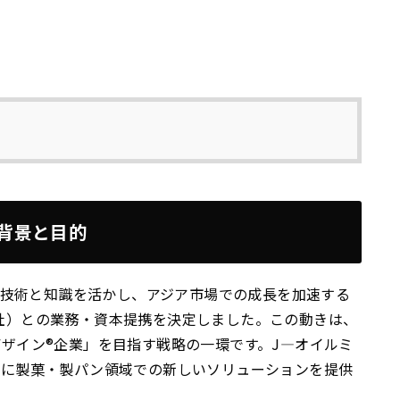
の背景と目的
った技術と知識を活かし、アジア市場での成長を加速する
td.（PNPL社）との業務・資本提携を決定しました。この動きは、
ザイン®企業」を目指す戦略の一環です。J—オイルミ
特に製菓・製パン領域での新しいソリューションを提供