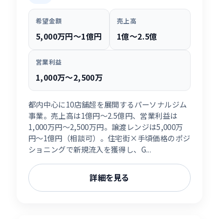
希望金額
売上高
5,000万円〜1億円
1億〜2.5億
営業利益
1,000万〜2,500万
都内中心に10店舗超を展開するパーソナルジム
事業。売上高は1億円〜2.5億円、営業利益は
1,000万円〜2,500万円。譲渡レンジは5,000万
円〜1億円（相談可）。住宅街×手頃価格のポジ
ショニングで新規流入を獲得し、G...
詳細を見る