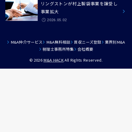
リングストンが村上製袋事業を譲受し
事業拡大
2026.05.02
M&A仲介サービス
M&A無料相談
買収ニーズ登録
業界別M&A
税理士事務所特集
会社概要
© 2026
M&A HACK
All Rights Reserved.