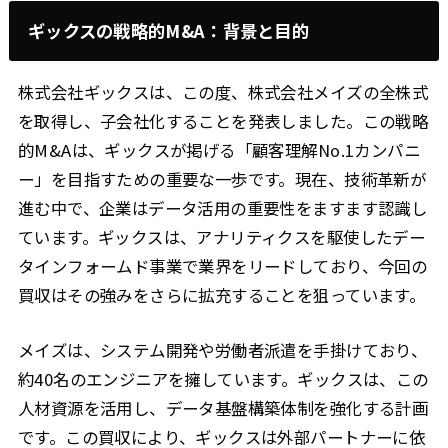
ギックスの戦略的M&A：背景と目的
株式会社ギックスは、この度、株式会社メイズの全株式
を取得し、子会社化することを発表しました。この戦略
的M&Aは、ギックスが掲げる「顧客理解No.1カンパニ
ー」を目指すための重要な一歩です。現在、技術革新が
進む中で、企業はデータ活用の重要性をますます認識し
ています。ギックスは、アナリティクスを駆使したデー
タインフォームド事業で業界をリードしており、今回の
買収はその強みをさらに拡充することを狙っています。
メイズは、システム開発や労働者派遣を手掛けており、
約40名のエンジニアを擁しています。ギックスは、この
人材資源を活用し、データ基盤構築体制を強化する計画
です。この買収により、ギックスは外部パートナーに依