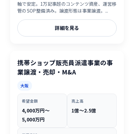
軸で安定。1万記事超のコンテンツ資産、運営移
管のSOP整備済み。譲渡形態は事業譲渡。...
詳細を見る
携帯ショップ販売員派遣事業の事
業譲渡・売却・M&A
大阪
希望金額
売上高
4,000万円〜
1億〜2.5億
5,000万円