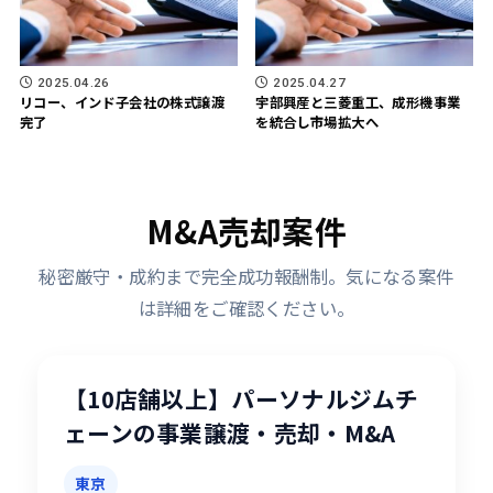
2025.04.26
2025.04.27
リコー、インド子会社の株式譲渡
宇部興産と三菱重工、成形機事業
完了
を統合し市場拡大へ
M&A売却案件
秘密厳守・成約まで完全成功報酬制。気になる案件
は詳細をご確認ください。
【10店舗以上】パーソナルジムチ
ェーンの事業譲渡・売却・M&A
東京