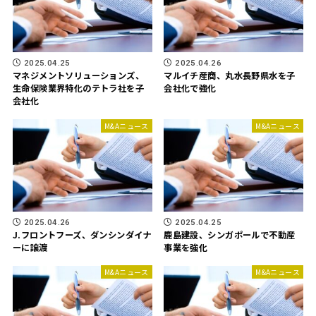
2025.04.25
2025.04.26
マネジメントソリューションズ、
マルイチ産商、丸水長野県水を子
生命保険業界特化のテトラ社を子
会社化で強化
会社化
M&Aニュース
M&Aニュース
2025.04.26
2025.04.25
J.フロントフーズ、ダンシンダイナ
鹿島建設、シンガポールで不動産
ーに譲渡
事業を強化
M&Aニュース
M&Aニュース