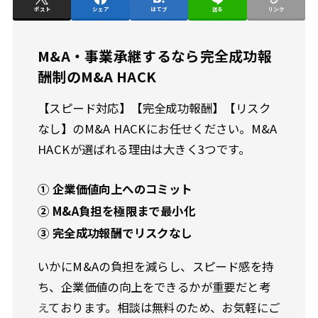
ポスト
シェア
はてブ
送る
リンク
M&A・事業承継するなら完全成功報
酬制のM&A HACK
【スピード対応】【完全成功報酬】【リスク
なし】のM&A HACKにお任せください。M&A
HACKが選ばれる理由は大きく3つです。
① 企業価値向上へのコミット
② M&A負担を極限まで最小化
③ 完全成功報酬でリスクなし
いかにM&Aの負担を減らし、スピード感を持
ち、企業価値の向上をできるかが重要だと考
えております。相談は無料のため、お気軽にご