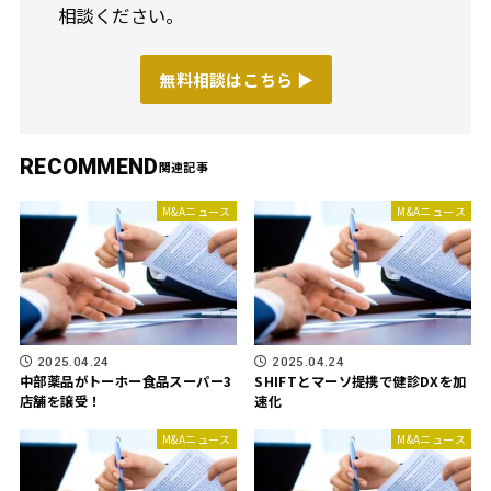
相談ください。
無料相談はこちら ▶︎
RECOMMEND
M&Aニュース
M&Aニュース
2025.04.24
2025.04.24
中部薬品がトーホー食品スーパー3
SHIFTとマーソ提携で健診DXを加
店舗を譲受！
速化
M&Aニュース
M&Aニュース