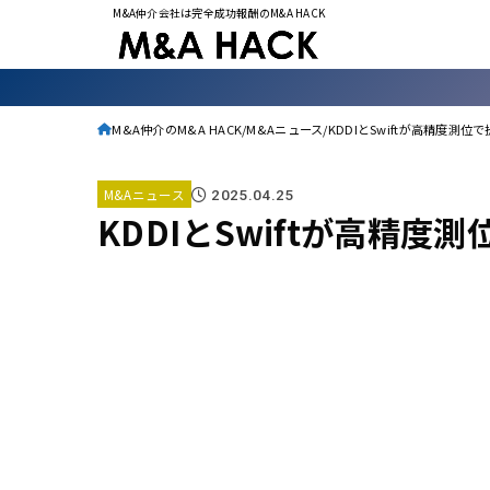
M&A仲介会社は完全成功報酬のM&A HACK
M&A仲介のM&A HACK
M&Aニュース
KDDIとSwiftが高精度測
M&Aニュース
2025.04.25
KDDIとSwiftが高精