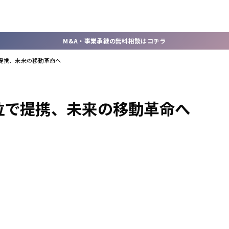
M&A・事業承継の無料相談はコチラ
位で提携、未来の移動革命へ
度測位で提携、未来の移動革命へ