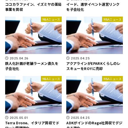
ココカラファイン、イズミヤの薬局
イード、進学イベント運営リンク
事業を買収
を子会社化
M&Aニュース
M&Aニュース
2025.04.26
2025.04.25
鉄人化計画が老舗ラーメン直久を
アクアラインがEPARKくらしのレ
子会社化
スキューをROYに売却
M&Aニュース
M&Aニュース
2025.05.01
2025.04.25
Terra Drone、イタリア買収でド
ADKがインドのRage社買収でデジ