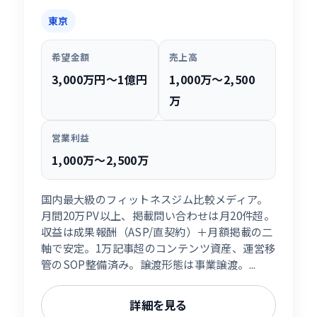
東京
希望金額
売上高
3,000万円〜1億円
1,000万〜2,500
万
営業利益
1,000万〜2,500万
国内最大級のフィットネスジム比較メディア。
月間20万PV以上、掲載問い合わせは月20件超。
収益は成果報酬（ASP/直契約）＋月額掲載の二
軸で安定。1万記事超のコンテンツ資産、運営移
管のSOP整備済み。譲渡形態は事業譲渡。...
詳細を見る