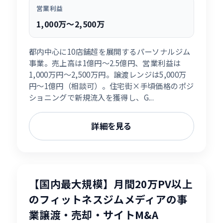
営業利益
1,000万〜2,500万
都内中心に10店舗超を展開するパーソナルジム
事業。売上高は1億円〜2.5億円、営業利益は
1,000万円〜2,500万円。譲渡レンジは5,000万
円〜1億円（相談可）。住宅街×手頃価格のポジ
ショニングで新規流入を獲得し、G...
詳細を見る
【国内最大規模】月間20万PV以上
のフィットネスジムメディアの事
業譲渡・売却・サイトM&A