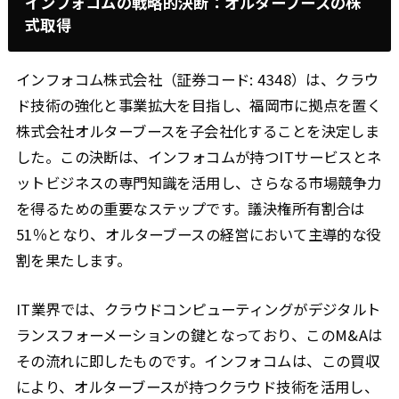
インフォコムの戦略的決断：オルターブースの株
式取得
インフォコム株式会社（証券コード: 4348）は、クラウ
ド技術の強化と事業拡大を目指し、福岡市に拠点を置く
株式会社オルターブースを子会社化することを決定しま
した。この決断は、インフォコムが持つITサービスとネ
ットビジネスの専門知識を活用し、さらなる市場競争力
を得るための重要なステップです。議決権所有割合は
51％となり、オルターブースの経営において主導的な役
割を果たします。
IT業界では、クラウドコンピューティングがデジタルト
ランスフォーメーションの鍵となっており、このM&Aは
その流れに即したものです。インフォコムは、この買収
により、オルターブースが持つクラウド技術を活用し、