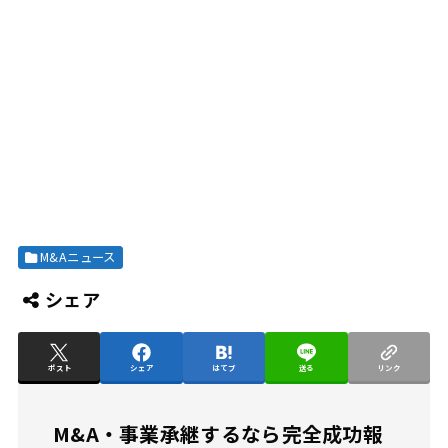
M&Aニュース
シェア
ポスト
シェア
はてブ
送る
リンク
M&A・事業承継するなら完全成功報