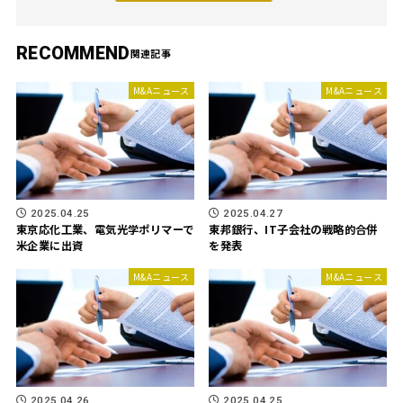
RECOMMEND
M&Aニュース
M&Aニュース
2025.04.25
2025.04.27
東京応化工業、電気光学ポリマーで
東邦銀行、IT子会社の戦略的合併
米企業に出資
を発表
M&Aニュース
M&Aニュース
2025.04.26
2025.04.25