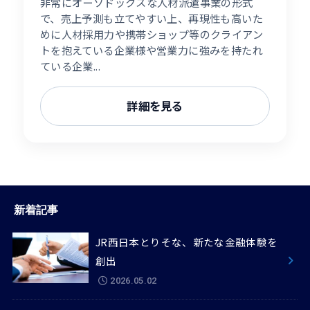
非常にオーソドックスな人材派遣事業の形式
で、売上予測も立てやすい上、再現性も高いた
めに人材採用力や携帯ショップ等のクライアン
トを抱えている企業様や営業力に強みを持たれ
ている企業...
詳細を見る
新着記事
JR西日本とりそな、新たな金融体験を
創出
2026.05.02