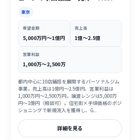
東京
希望金額
売上高
5,000万円〜1億円
1億〜2.5億
営業利益
1,000万〜2,500万
都内中心に10店舗超を展開するパーソナルジム
事業。売上高は1億円〜2.5億円、営業利益は
1,000万円〜2,500万円。譲渡レンジは5,000万
円〜1億円（相談可）。住宅街×手頃価格のポジ
ショニングで新規流入を獲得し、G...
詳細を見る