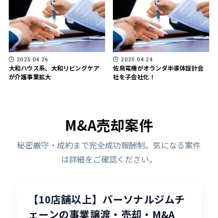
2025.04.26
2025.04.24
大和ハウス系、大和リビングケア
佐鳥電機がオランダ半導体設計会
が介護事業拡大
社を子会社化！
M&A売却案件
秘密厳守・成約まで完全成功報酬制。気になる案件
は詳細をご確認ください。
【10店舗以上】パーソナルジムチ
ェーンの事業譲渡・売却・M&A