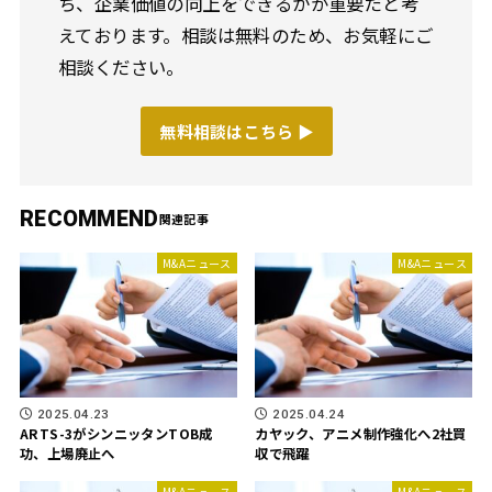
ち、企業価値の向上をできるかが重要だと考
えております。相談は無料のため、お気軽にご
相談ください。
無料相談はこちら ▶︎
RECOMMEND
M&Aニュース
M&Aニュース
2025.04.23
2025.04.24
ARTS-3がシンニッタンTOB成
カヤック、アニメ制作強化へ2社買
功、上場廃止へ
収で飛躍
M&Aニュース
M&Aニュース