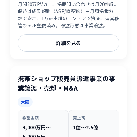
月間20万PV以上、掲載問い合わせは月20件超。
収益は成果報酬（ASP/直契約）＋月額掲載の二
軸で安定。1万記事超のコンテンツ資産、運営移
管のSOP整備済み。譲渡形態は事業譲渡。...
詳細を見る
携帯ショップ販売員派遣事業の事
業譲渡・売却・M&A
大阪
希望金額
売上高
4,000万円〜
1億〜2.5億
5,000万円