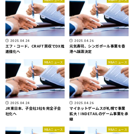
2025.04.24
2025.04.26
エフ・コード、CRAFT買収でDX推
元気寿司、シンガポール事業を香
進強化へ
港へ譲渡決定
M&Aニュース
M&Aニュース
2025.04.24
2025.04.26
JR東日本、子会社3社を完全子会
マイネットゲームスが札幌で事業
社化へ
拡大！INDETAILのゲーム事業を承
継
M&Aニュース
M&Aニュース