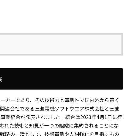
来
メーカーであり、その技術力と革新性で国内外から高く
ア関連会社である三菱電機ソフトウエア株式会社と三菱
業統合が発表されました。統合は2023年4月1日に行
われた技術と知見が一つの組織に集約されることにな
長戦略の一環として、技術革新や人材強化を目指すもの