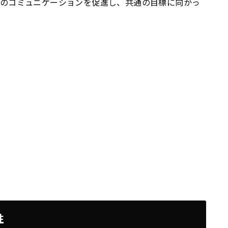
間のコミュニケーションを促進し、共通の目標に向かっ
性