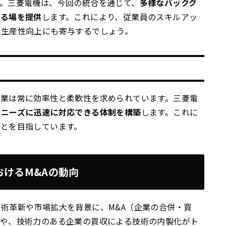
。三菱電機は、今回の統合を通じて、
多様なバックグ
する場を提供
します。これにより、従業員のスキルアッ
の生産性向上にも寄与するでしょう。
企業は常に効率性と柔軟性を求められています。三菱電
場ニーズに迅速に対応できる体制を構築
します。これに
とを目指しています。
けるM&Aの動向
術革新や市場拡大を背景に、M&A（企業の合併・買
合や、技術力のある企業の買収による技術の内製化がト