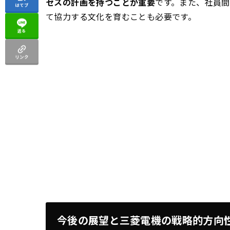
セスの計画を持つことが重要
です。また、社員
はてブ
て協力する文化を育むことも必要です。
送る
リンク
今後の展望と三菱電機の戦略的方向