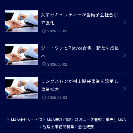
共栄セキュリティーが警備子会社合併
で強化
2026.05.02
ジー・ワンとPlayce合併、新たな成長
へ
2026.05.02
リングストンが村上製袋事業を譲受し
事業拡大
2026.05.02
M&A仲介サービス
M&A無料相談
買収ニーズ登録
業界別M&A
税理士事務所特集
会社概要