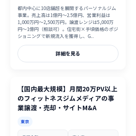
都内中心に10店舗超を展開するパーソナルジム
事業。売上高は1億円〜2.5億円、営業利益は
1,000万円〜2,500万円。譲渡レンジは5,000万
円〜1億円（相談可）。住宅街×手頃価格のポジ
ショニングで新規流入を獲得し、G...
詳細を見る
【国内最大規模】月間20万PV以上
のフィットネスジムメディアの事
業譲渡・売却・サイトM&A
東京