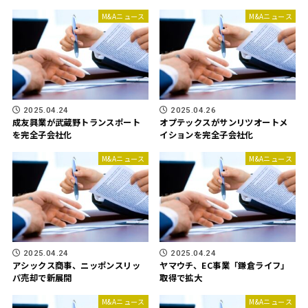
M&Aニュース
M&Aニュース
2025.04.24
2025.04.26
成友興業が武蔵野トランスポート
オプテックスがサンリツオートメ
を完全子会社化
イションを完全子会社化
M&Aニュース
M&Aニュース
2025.04.24
2025.04.24
アシックス商事、ニッポンスリッ
ヤマウチ、EC事業「鎌倉ライフ」
パ売却で新展開
取得で拡大
M&Aニュース
M&Aニュース