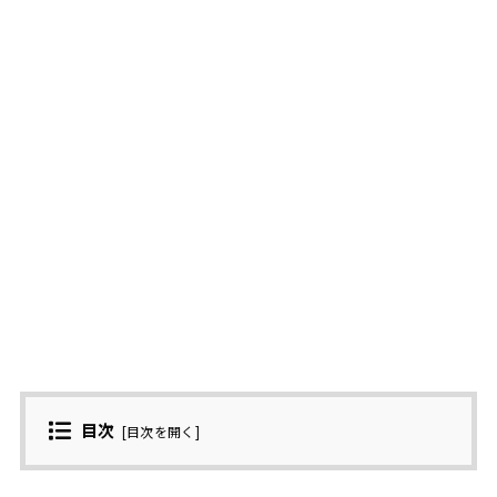
目次
[
目次を開く
]