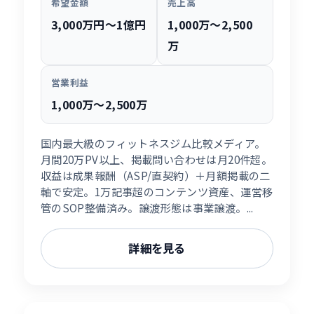
希望金額
売上高
3,000万円〜1億円
1,000万〜2,500
万
営業利益
1,000万〜2,500万
国内最大級のフィットネスジム比較メディア。
月間20万PV以上、掲載問い合わせは月20件超。
収益は成果報酬（ASP/直契約）＋月額掲載の二
軸で安定。1万記事超のコンテンツ資産、運営移
管のSOP整備済み。譲渡形態は事業譲渡。...
詳細を見る