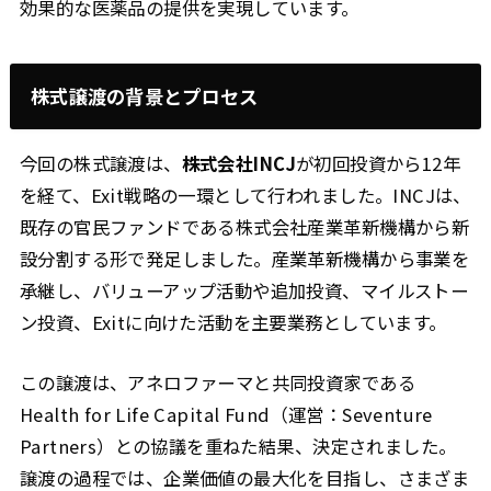
効果的な医薬品の提供を実現しています。
株式譲渡の背景とプロセス
今回の株式譲渡は、
株式会社INCJ
が初回投資から12年
を経て、Exit戦略の一環として行われました。INCJは、
既存の官民ファンドである株式会社産業革新機構から新
設分割する形で発足しました。産業革新機構から事業を
承継し、バリューアップ活動や追加投資、マイルストー
ン投資、Exitに向けた活動を主要業務としています。
この譲渡は、アネロファーマと共同投資家である
Health for Life Capital Fund（運営：Seventure
Partners）との協議を重ねた結果、決定されました。
譲渡の過程では、企業価値の最大化を目指し、さまざま