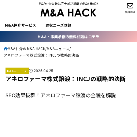
M&A仲介会社は完全成功報酬のM&A HACK
無料相談
M&A仲介サービス
買収ニーズ登録
M&A・事業承継の無料相談はコチラ
M&A仲介のM&A HACK
M&Aニュース
アネロファーマ株式譲渡：INCJの戦略的決断
M&Aニュース
2025.04.25
アネロファーマ株式譲渡：INCJの戦略的決断
SEO効果抜群！アネロファーマ譲渡の全貌を解説