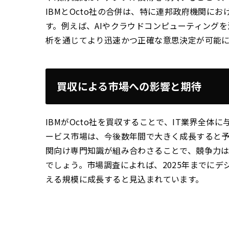
IBMとOcto社の合併は、特に連邦政府機関に
す。例えば、AIやクラウドコンピューティング
析を通じてより迅速かつ正確な意思決定が可能
買収による市場への影響と期待
IBMがOcto社を買収することで、IT業界全体
ービス市場は、今後数年間で大きく成長すると予測
関向け専門知識が組み合わさることで、競争力
でしょう。市場調査によれば、2025年までに
える規模に成長すると見込まれています。