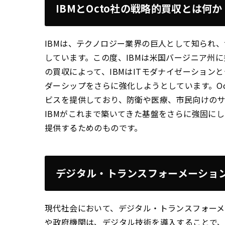
IBMとOcto社の戦略的買収とは何か
IBMは、テクノロジー業界の巨人として知られ
しています。この度、IBMは米国バージニア州に
の買収によって、IBMはITモダナイゼーション
ダーシップをさらに強化しようとしています。O
ビスを提供しており、防衛や医療、市民向けのサ
IBMがこれまで築いてきた基盤をさらに強固に
提供するためのものです。
デジタル・トランスフォーメーショ
現代社会において、デジタル・トランスフォーメ
や政府機関は、デジタル技術を導入することで