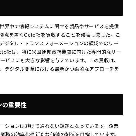
、世界中で情報システムに関する製品やサービスを提供
拠点を置くOcto社を買収することを発表しました。こ
とデジタル・トランスフォーメーションの領域でのリー
cto社は、特に米国連邦政府機関に向けた専門的なサー
ービスにも大きな影響を与えています。この買収は、
し、デジタル変革における最新かつ柔軟なアプローチを
ンの重要性
ーションは避けて通れない課題となっています。企業
、業務の効率化や新たな価値の創造を目指しています。