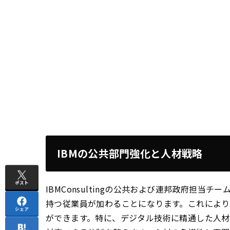
IBMの公共部門強化と人材戦略
ポスト
IBMConsultingの公共および連邦政府担当チ
持つ従業員が加わることになります。これにより
シェア
ができます。特に、デジタル技術に精通した人