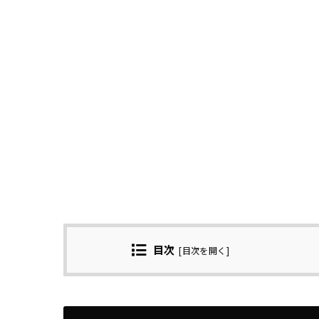
目次
[
目次を開く
]