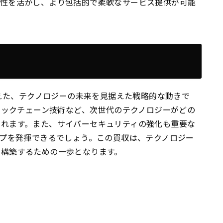
門性を活かし、より包括的で柔軟なサービス提供が可能
超えた、テクノロジーの未来を見据えた戦略的な動きで
ngs）、ブロックチェーン技術など、次世代のテクノロジーがどの
されます。また、サイバーセキュリティの強化も重要な
ップを発揮できるでしょう。この買収は、テクノロジー
を構築するための一歩となります。