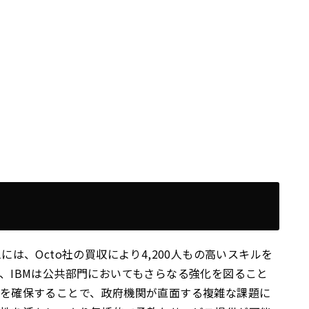
ームには、Octo社の買収により4,200人もの高いスキルを
、IBMは公共部門においてもさらなる強化を図ること
材を確保することで、政府機関が直面する複雑な課題に