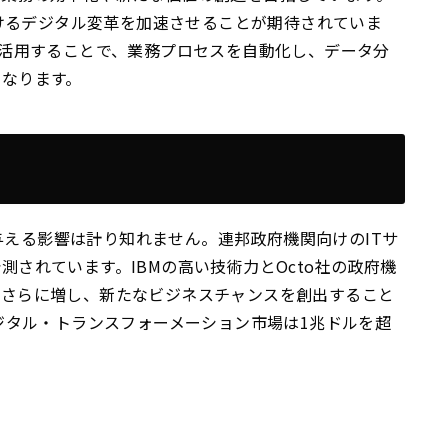
おけるデジタル変革を加速させることが期待されていま
を活用することで、業務プロセスを自動化し、データ分
になります。
に与える影響は計り知れません。連邦政府機関向けのITサ
されています。IBMの高い技術力とOcto社の政府機
はさらに増し、新たなビジネスチャンスを創出すること
デジタル・トランスフォーメーション市場は1兆ドルを超