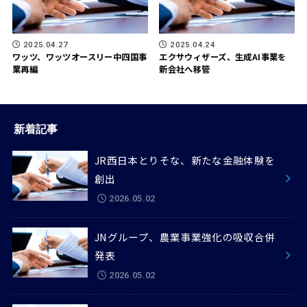
2025.04.27
2025.04.24
ワッツ、ワッツオースリー中四国事
エクサウィザーズ、生成AI事業を
業再編
新会社へ移管
新着記事
JR西日本とりそな、新たな金融体験を
創出
2026.05.02
JNグループ、農業事業強化の吸収合併
発表
2026.05.02