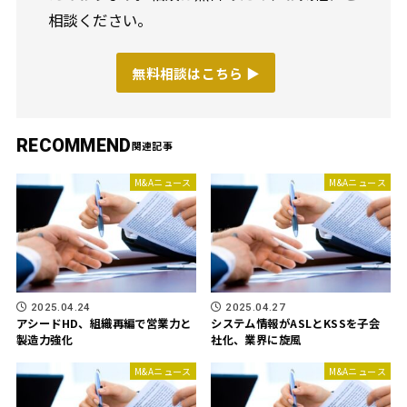
相談ください。
無料相談はこちら ▶︎
RECOMMEND
M&Aニュース
M&Aニュース
2025.04.24
2025.04.27
アシードHD、組織再編で営業力と
システム情報がASLとKSSを子会
製造力強化
社化、業界に旋風
M&Aニュース
M&Aニュース