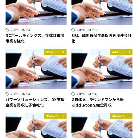
2025.04.24
2025.04.23
NCホールディングス、立体駐車場
SBI、韓国教保生命保険を関連会社
事業を強化
化
M&Aニュース
M&Aニュース
2025.04.24
2025.04.24
パワーソリューションズ、DX支援
GENDA、ラウンドワンから米
企業を買収し子会社化
Kiddletonを完全買収
M&Aニュース
M&Aニュース