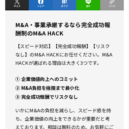
ポスト
シェア
はてブ
送る
リンク
M&A・事業承継するなら完全成功報
酬制のM&A HACK
【スピード対応】【完全成功報酬】【リスク
なし】のM&A HACKにお任せください。M&A
HACKが選ばれる理由は大きく3つです。
① 企業価値向上へのコミット
② M&A負担を極限まで最小化
③ 完全成功報酬でリスクなし
いかにM&Aの負担を減らし、スピード感を持
ち、企業価値の向上をできるかが重要だと考
えております。相談は無料のため、お気軽にご