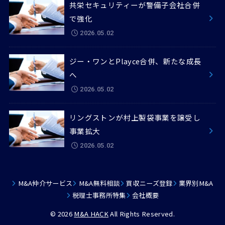
共栄セキュリティーが警備子会社合併
で強化
2026.05.02
ジー・ワンとPlayce合併、新たな成長
へ
2026.05.02
リングストンが村上製袋事業を譲受し
事業拡大
2026.05.02
M&A仲介サービス
M&A無料相談
買収ニーズ登録
業界別M&A
税理士事務所特集
会社概要
© 2026
M&A HACK
All Rights Reserved.