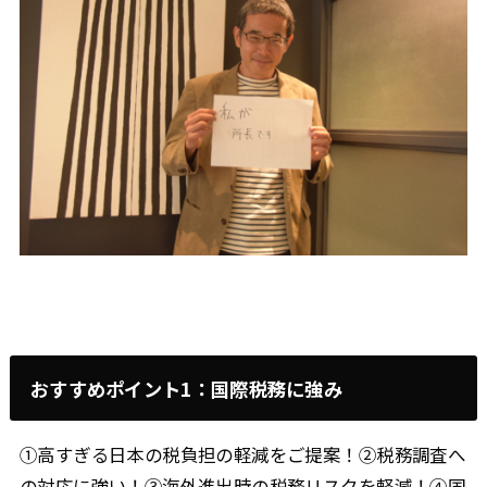
おすすめポイント1：国際税務に強み
①高すぎる日本の税負担の軽減をご提案！②税務調査へ
の対応に強い！③海外進出時の税務リスクを軽減！④国