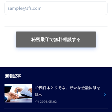
新着記事
JR西日本とりそな、新たな金融体験を
創出
2026.05.02