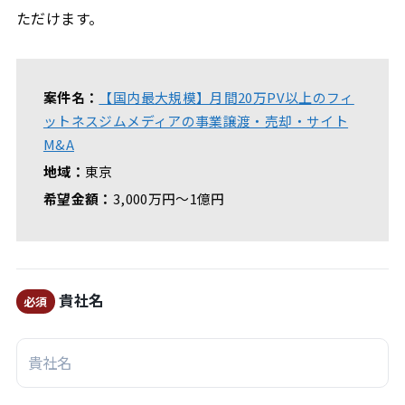
ただけます。
案件名：
【国内最大規模】月間20万PV以上のフィ
ットネスジムメディアの事業譲渡・売却・サイト
M&A
地域：
東京
希望金額：
3,000万円〜1億円
貴社名
必須