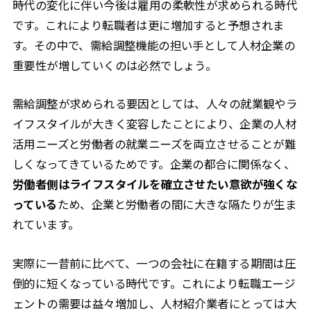
時代の変化に伴い今後は雇用の柔軟性が求められる時代
です。これにより転職者は更に増加すると予想されま
す。その中で、需給調整機能の担い手として人材企業の
重要性が増していくのは必然でしょう。
需給調整が求められる要因としては、人々の就業観やラ
イフスタイルが大きく変容したことにより、企業の人材
活用ニーズと労働者の就業ニーズを両立させることが難
しくなってきているためです。企業の都合に関係なく、
労働者側はライフスタイルを確立させたい意欲が強くな
っている
ため、企業と労働者の間に大きな隔たりが生ま
れています。
実際に一昔前に比べて、一つの会社に在籍する期間は圧
倒的に短くなっている時代です。これにより転職エージ
ェントの需要は益々増加し、人材紹介業者にとっては大