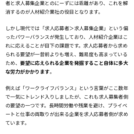
者と求人募集企業とのにーずには乖離があり、これを解
消するのが人材紹介業社の役目となります。
しかし現代では「求人応募者＞求人募集企業」という偏
ったパワーバランスが発生しており、人材紹介企業はこ
れに応えることが目下の課題です。求人応募者から求め
られる要望が一昔前よりも増え、難易度も高まっている
ため、
要望に応えられる企業を発掘すること自体に多大
な労力がかかります
。
例えば「ワークライフバランス」という言葉がここ数年
で一気にトレンド入りしましたが、これも求人募集者側
の要望の一つです。長時間労働や残業を避け、プライベ
ートと仕事の両取りが出来る企業を求人応募者側が求め
ています。