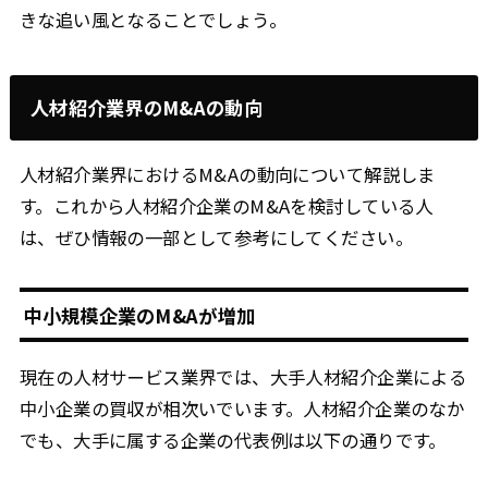
きな追い風となることでしょう。
人材紹介業界のM&Aの動向
人材紹介業界におけるM&Aの動向について解説しま
す。これから人材紹介企業のM&Aを検討している人
は、ぜひ情報の一部として参考にしてください。
中小規模企業のM&Aが増加
現在の人材サービス業界では、大手人材紹介企業による
中小企業の買収が相次いでいます。人材紹介企業のなか
でも、大手に属する企業の代表例は以下の通りです。