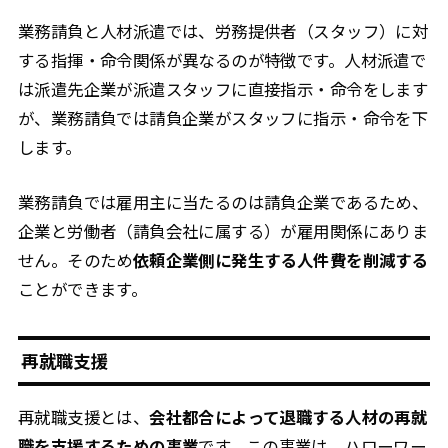
業務請負と人材派遣では、労務提供者（スタッフ）に対
する指揮・命令関係が異なるのが特徴です。人材派遣で
は派遣先企業が派遣スタッフに直接指示・命令をします
が、業務請負では請負企業がスタッフに指示・命令を下
します。
業務請負では雇用主に当たるのは請負企業であるため、
企業と労働者（請負会社に属する）が雇用関係にありま
せん。そのため
依頼企業側に発生する人件費を削減する
ことができます。
再就職支援
再就職支援とは、
会社都合によって退職する人材の再就
職を支援するための事業
です。この事業は、ハローワー