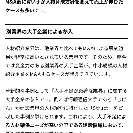
M&A後に買い手が人材育成方針を変えて売上が伸びた
ケースも多い
です。
別業界の大手企業による参入
人材紹介業界は、他業界と比べてもM&Aによる事業効
果が非常に高いとされている業界です。そのため、昨今
では資金力のある別業界の大手企業が、中小規模の人材
紹介企業をM&Aするケースが増えてきています。
革新的な事例として「人手不足が顕著な業界」に属する
大手企業の参入です。例えば情報通信大手である「じげ
ん」が建設業界の人材紹介に特化した「Struct」を買
収した事例が挙げられます。これにより、
人手不足によ
る人材確保ニーズが高い分野である建設領域において、