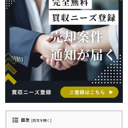
目次
[
目次を開く
]