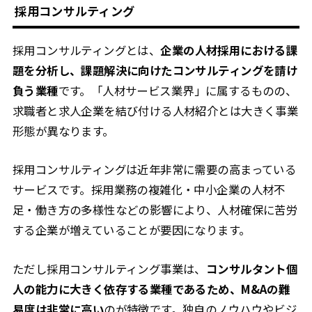
採用コンサルティング
採用コンサルティングとは、
企業の人材採用における課
題を分析し、課題解決に向けたコンサルティングを請け
負う業種
です。「人材サービス業界」に属するものの、
求職者と求人企業を結び付ける人材紹介とは大きく事業
形態が異なります。
採用コンサルティングは近年非常に需要の高まっている
サービスです。採用業務の複雑化・中小企業の人材不
足・働き方の多様性などの影響により、人材確保に苦労
する企業が増えていることが要因になります。
ただし採用コンサルティング事業は、
コンサルタント個
人の能力に大きく依存する業種であるため、M&Aの難
易度は非常に高い
のが特徴です。独自のノウハウやビジ