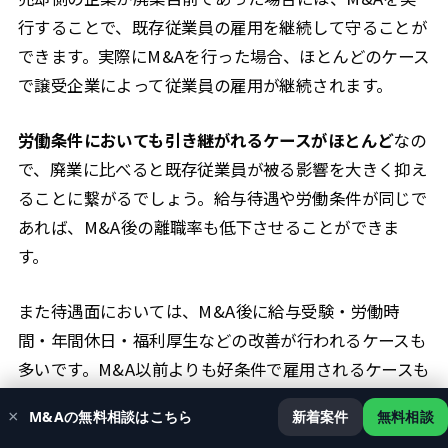
行することで、既存従業員の雇用を継続して守ることが
できます。実際にM&Aを行った場合、ほとんどのケース
で譲受企業によって従業員の雇用が継続されます。
労働条件においても引き継がれるケースがほとんど
なの
で、廃業に比べると既存従業員が被る影響を大きく抑え
ることに繋がるでしょう。給与待遇や労働条件が同じで
あれば、M&A後の離職率も低下させることができま
す。
また待遇面においては、M&A後に給与受験・労働時
間・年間休日・福利厚生などの改善が行われるケースも
多いです。M&A以前よりも好条件で雇用されるケースも
あるので、既存従業員にとっては大きなメリットとなり
×
M&Aの無料相談はこちら
新着案件
無料相談
得ます。