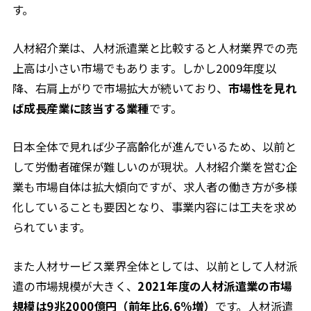
す。
人材紹介業は、人材派遣業と比較すると人材業界での売
上高は小さい市場でもあります。しかし2009年度以
降、右肩上がりで市場拡大が続いており、
市場性を見れ
ば成長産業に該当する業種
です。
日本全体で見れば少子高齢化が進んでいるため、以前と
して労働者確保が難しいのが現状。人材紹介業を営む企
業も市場自体は拡大傾向ですが、求人者の働き方が多様
化していることも要因となり、事業内容には工夫を求め
られています。
また人材サービス業界全体としては、以前として人材派
遣の市場規模が大きく、
2021年度の人材派遣業の市場
規模は9兆2000億円（前年比6.6%増）
です。人材派遣