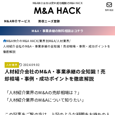
M&A仲介会社は完全成功報酬のM&A HACK
無料相談
M&A仲介サービス
買収ニーズ登録
M&A・事業承継の無料相談はコチラ
M&A仲介のM&A HACK
業界別M&A
人材業界
人材紹介会社のM&A・事業承継の全知識！売却相場・事例・成功ポイントを
徹底解説
人材業界
2024.09.02
人材紹介会社のM&A・事業承継の全知識！売
却相場・事例・成功ポイントを徹底解説
「人材紹介業界のM&Aの売却相場は？」
「人材紹介業界のM&Aについて知りたい」
この記事をご覧の方は、上記のような疑問をお持ちの人